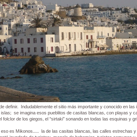
l de definir. Indudablemente el sitio más importante y conocido en las 
slas; se imagina esos pueblitos de casitas blancas, con playas y ca
l folclor de los giegos, el “sirtaki” sonando en todas las esquinas y g
eso es Mikonos..... la de las casitas blancas, las calles estrechas y