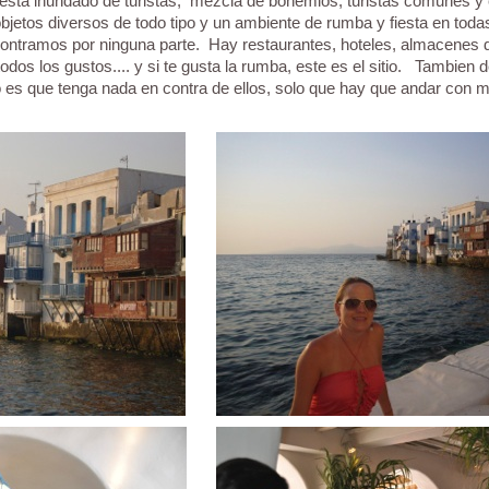
o está inundado de turistas; mezcla de bohemios, turistas comunes y 
jetos diversos de todo tipo y un ambiente de rumba y fiesta en toda
encontramos por ninguna parte. Hay restaurantes, hoteles, almacenes 
odos los gustos.... y si te gusta la rumba, este es el sitio. Tambien 
 es que tenga nada en contra de ellos, solo que hay que andar con m