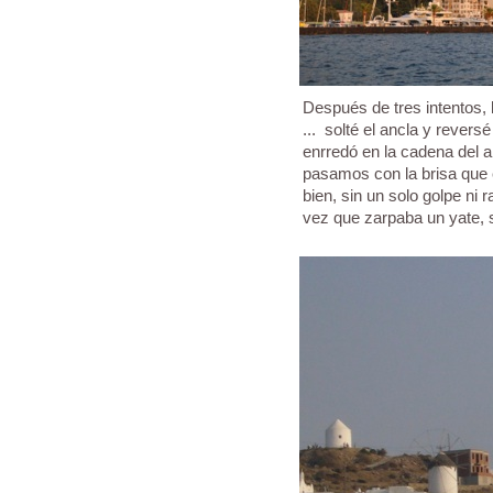
Después de tres intentos, 
... solté el ancla y rever
enrredó en la cadena del a
pasamos con la brisa que e
bien, sin un solo golpe ni 
vez que zarpaba un yate, s