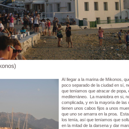
konos)
Al llegar a la marina de Mikonos, q
poco separado de la ciudad en sí, n
que teníamos que atracar de popa, e
mediterráneo. La maniobra en si, n
complicada, y en la mayoría de las
tienen unos cabos fijos a unos muer
que uno se amarra en la proa. Esta
los tenía, así que teníamos que solt
en la mitad de la darsena y dar mar