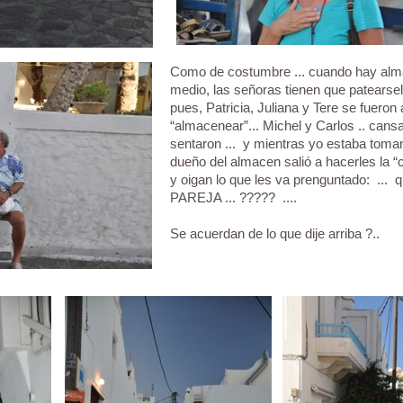
Como de costumbre ... cuando hay alm
medio, las señoras tienen que patearsel
pues, Patricia, Juliana y Tere se fueron a
“almacenear”... Michel y Carlos .. cans
sentaron ... y mientras yo estaba toman
dueño del almacen salió a hacerles la “c
y oigan lo que les va prenguntado: ... q
PAREJA ... ????? ....
Se acuerdan de lo que dije arriba ?..