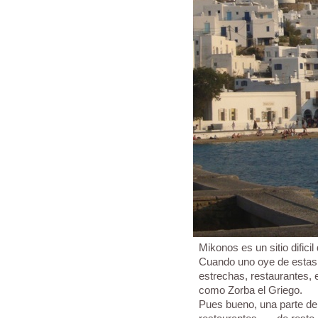
Mikonos es un sitio difici
Cuando uno oye de estas i
estrechas, restaurantes, e
como Zorba el Griego.
Pues bueno, una parte de 