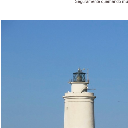
Seguramente quemando munici