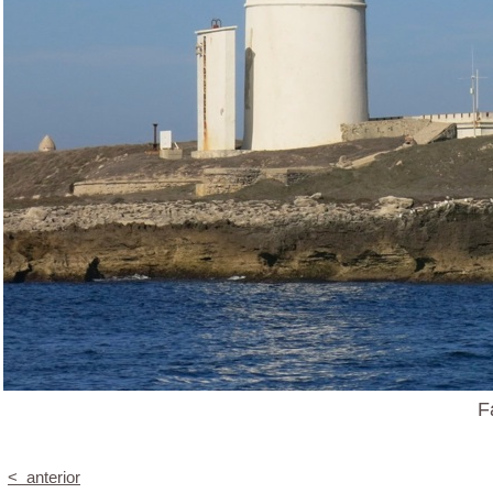
F
< anterior