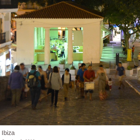
Ibiza