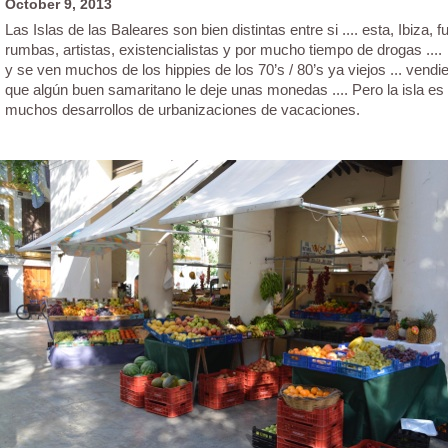
October 9, 2013
Las Islas de las Baleares son bien distintas entre si .... esta, Ibiza,
rumbas, artistas, existencialistas y por mucho tiempo de drogas .
y se ven muchos de los hippies de los 70’s / 80’s ya viejos ... vend
que algún buen samaritano le deje unas monedas .... Pero la isla es 
muchos desarrollos de urbanizaciones de vacaciones.