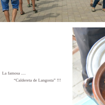
La famosa ....
“Caldereta de Langosta” !!!