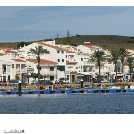
< anterior