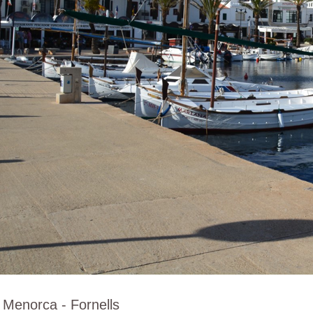
Menorca - Fornells