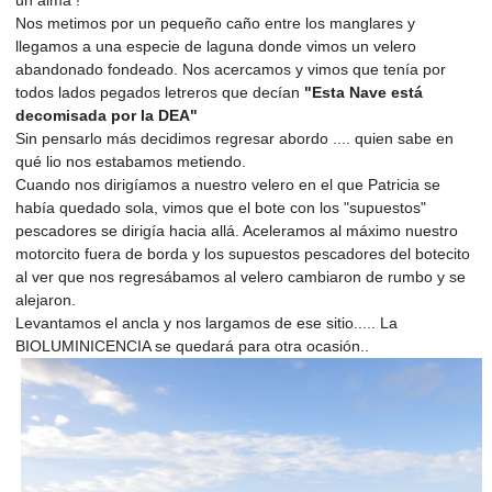
Nos metimos por un pequeño caño entre los manglares y
llegamos a una especie de laguna donde vimos un velero
abandonado fondeado. Nos acercamos y vimos que tenía por
todos lados pegados letreros que decían
"Esta Nave está
decomisada por la DEA"
Sin pensarlo más decidimos regresar abordo .... quien sabe en
qué lio nos estabamos metiendo.
Cuando nos dirigíamos a nuestro velero en el que Patricia se
había quedado sola, vimos que el bote con los "supuestos"
pescadores se dirigía hacia allá. Aceleramos al máximo nuestro
motorcito fuera de borda y los supuestos pescadores del botecito
al ver que nos regresábamos al velero cambiaron de rumbo y se
alejaron.
Levantamos el ancla y nos largamos de ese sitio..... La
BIOLUMINICENCIA se quedará para otra ocasión..