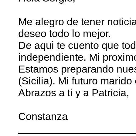
Me alegro de tener notici
deseo todo lo mejor.
De aqui te cuento que to
independiente. Mi proxim
Estamos preparando nuest
(Sicilia). Mi futuro mari
Abrazos a ti y a Patricia,
Constanza
____________________