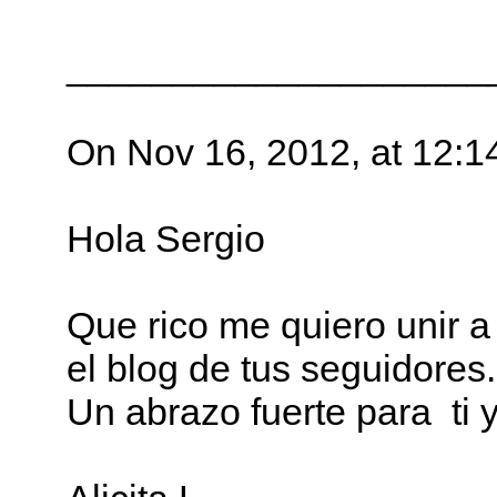
____________________
On Nov 16, 2012, at 1
Hola Sergio
Que rico me quiero unir a e
el blog de tus seguidores.
Un abrazo fuerte para ti 