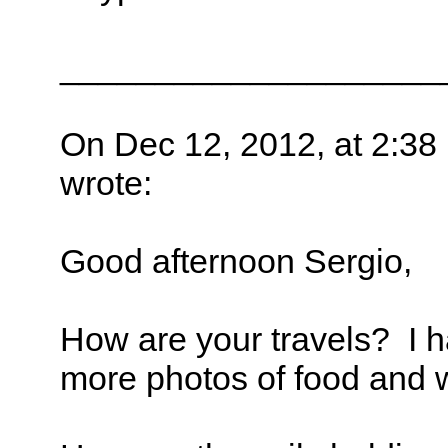
____________________
On Dec 12, 2012, at 2:38
wrote:
Good afternoon Sergio,
How are your travels? I h
more photos of food and wo