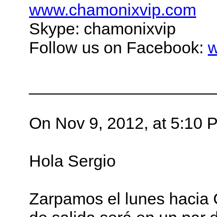
www.chamonixvip.com
Skype: chamonixvip
Follow us on Facebook:
w
____________________
On Nov 9, 2012, at 5:10 
Hola Sergio
Zarpamos el lunes hacia C