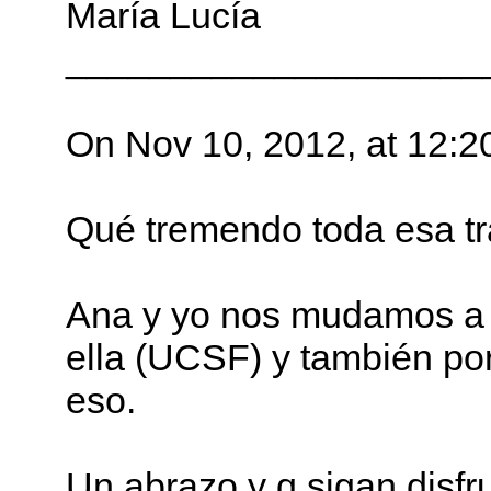
María Lucía
____________________
On Nov 10, 2012, at 12:2
Qué tremendo toda esa tra
Ana y yo nos mudamos a S
ella (UCSF) y también po
eso.
Un abrazo y q sigan disfr