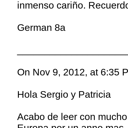
inmenso cariño. Recuerdo
German 8a
____________________
On Nov 9, 2012, at 6:35 P
Hola Sergio y Patricia
Acabo de leer con mucho p
Europa por un anno mas. 