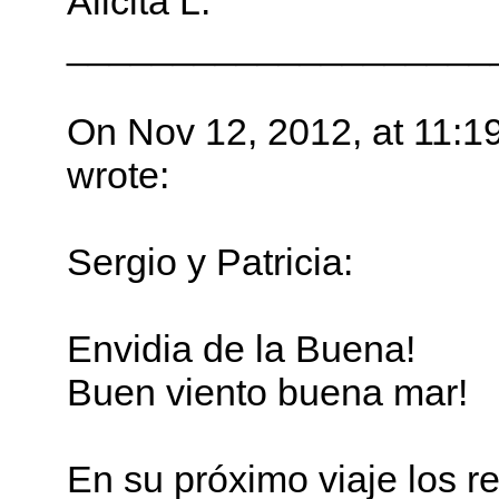
Alicita L.
____________________
On Nov 12, 2012, at 11:1
wrote:
Sergio y Patricia:
Envidia de la Buena!
Buen viento buena mar!
En su próximo viaje los r