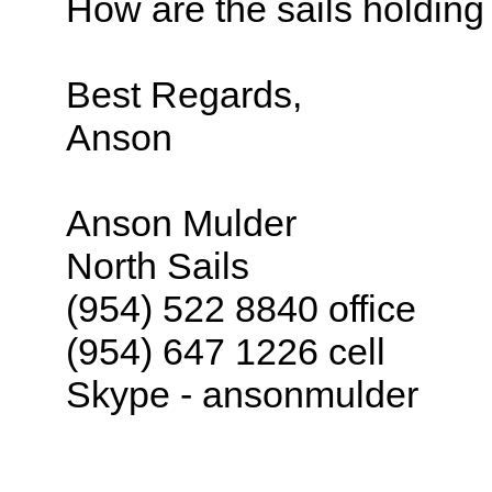
How are the sails holdin
Best Regards,
Anson
Anson Mulder
North Sails
(954) 522 8840 office
(954) 647 1226 cell
Skype - ansonmulder
_________________