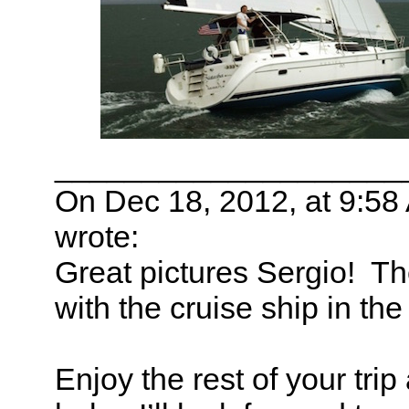
____________________
On Dec 18, 2012, at 9:58
wrote:
Great pictures Sergio! T
with the cruise ship in t
Enjoy the rest of your trip