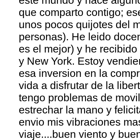
este mundo y hace algun
que comparto contigo; es
unos pocos quijotes del 
personas). He leido docen
es el mejor) y he recibid
y New York. Estoy vendie
esa inversion en la compr
vida a disfrutar de la li
tengo problemas de movili
estrechar la mano y felici
envio mis vibraciones mas
viaje....buen viento y bu