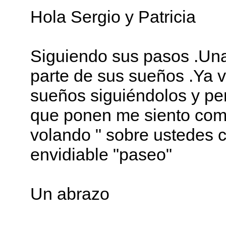
Hola Sergio y Patricia
Siguiendo sus pasos .Una
parte de sus sueños .Ya v
sueños siguiéndolos y pen
que ponen me siento como
volando " sobre ustedes 
envidiable "paseo"
Un abrazo