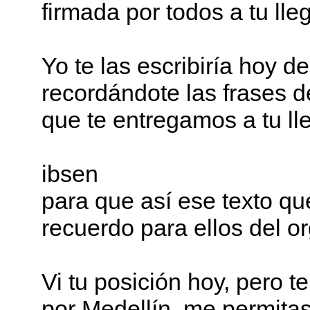
firmada por todos a tu lle
Yo te las escribiría hoy 
recordándote las frases d
que te entregamos a tu lle
ibsen
para que así ese texto qu
recuerdo para ellos del o
Vi tu posición hoy, pero t
por Medellín, me permitas