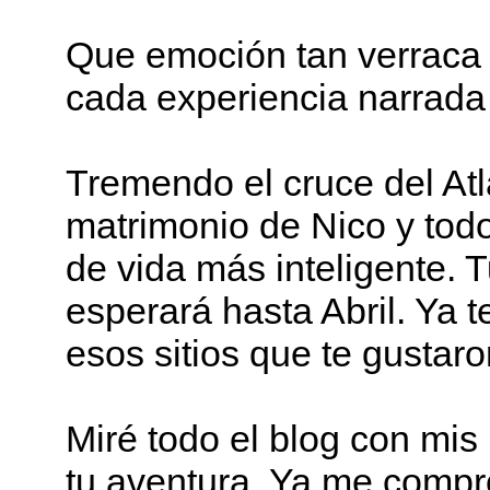
Que emoción tan verraca ve
cada experiencia narrada c
Tremendo el cruce del Atlá
matrimonio de Nico y todo
de vida más inteligente. 
esperará hasta Abril. Ya 
esos sitios que te gustaro
Miré todo el blog con mis
tu aventura. Ya me compro