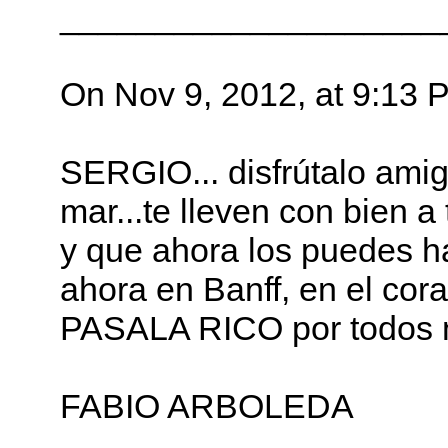
____________________
On Nov 9, 2012, at 9:1
SERGIO... disfrútalo ami
mar...te lleven con bien 
y que ahora los puedes ha
ahora en Banff, en el cor
PASALA RICO por todos n
FABIO ARBOLEDA
____________________