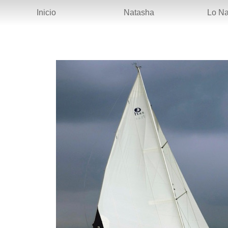
Inicio
Natasha
Lo N