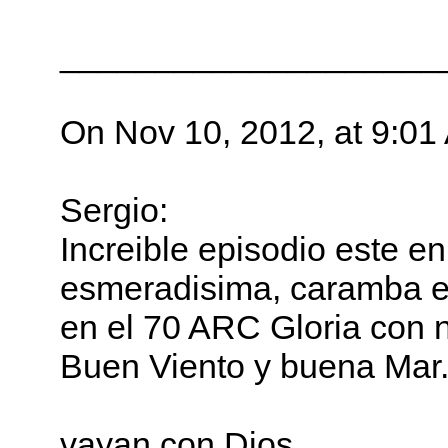
____________________
On Nov 10, 2012, at 9:01
Sergio:
Increible episodio este en l
esmeradisima, caramba e
en el 70 ARC Gloria con n
Buen Viento y buena Mar
vayan con Dios....