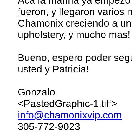
Aca la marina ya empezo 
fueron, y llegaron varios 
Chamonix creciendo a un 
upholstery, y mucho mas! 
Bueno, espero poder segui
usted y Patricia!
Gonzalo
<PastedGraphic-1.tiff>
info@chamonixvip.com
305-772-9023